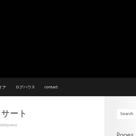
イナ
ログハウス
contact
ンサート
ulelepaina
Pages