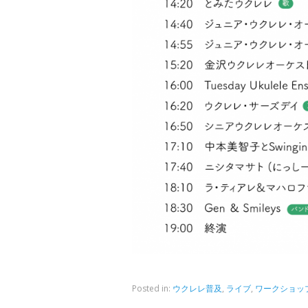
Posted in:
ウクレレ普及
,
ライブ
,
ワークショッ