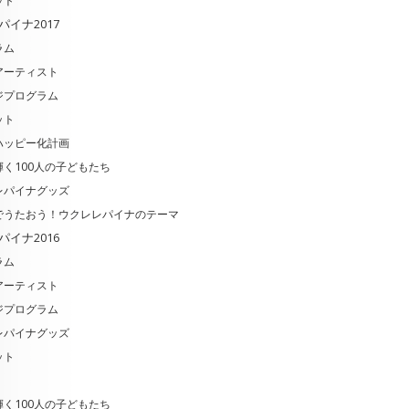
ット
パイナ2017
ラム
アーティスト
ジプログラム
ット
ハッピー化計画
く100人の子どもたち
レパイナグッズ
でうたおう！ウクレレパイナのテーマ
パイナ2016
ラム
アーティスト
ジプログラム
レパイナグッズ
ット
く100人の子どもたち