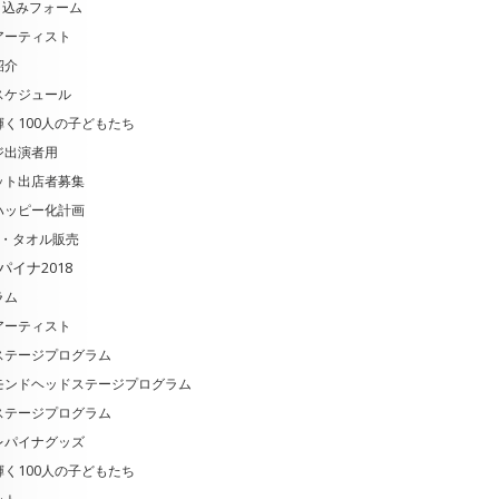
申込みフォーム
アーティスト
紹介
スケジュール
く100人の子どもたち
ジ出演者用
ット出店者募集
ハッピー化計画
ツ・タオル販売
パイナ2018
ラム
アーティスト
ステージプログラム
モンドヘッドステージプログラム
ステージプログラム
レパイナグッズ
く100人の子どもたち