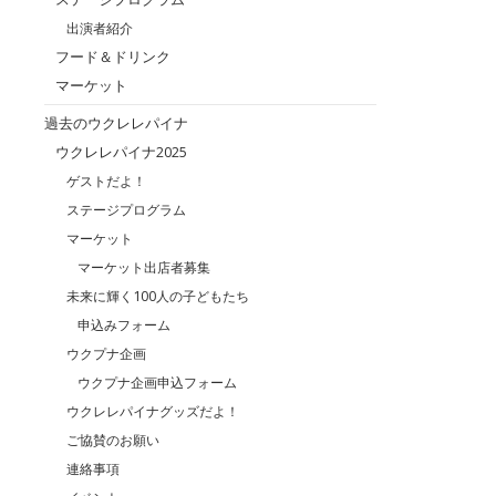
出演者紹介
フード＆ドリンク
マーケット
過去のウクレレパイナ
ウクレレパイナ2025
ゲストだよ！
ステージプログラム
マーケット
マーケット出店者募集
未来に輝く100人の子どもたち
申込みフォーム
ウクプナ企画
ウクプナ企画申込フォーム
ウクレレパイナグッズだよ！
ご協賛のお願い
連絡事項