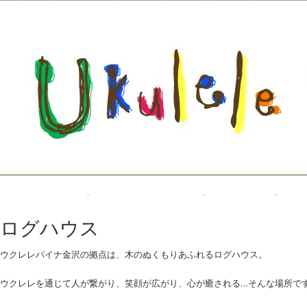
ウクレレがいっぱい
過去のウクレレパイナ
ログハウス
co
ログハウス
ウクレレパイナ金沢の拠点は、木のぬくもりあふれるログハウス。
ウクレレを通じて人が繋がり、笑顔が広がり、心が癒される…そんな場所で