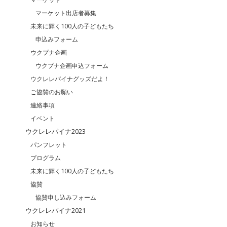
マーケット出店者募集
未来に輝く100人の子どもたち
申込みフォーム
ウクプナ企画
ウクプナ企画申込フォーム
ウクレレパイナグッズだよ！
ご協賛のお願い
連絡事項
イベント
ウクレレパイナ2023
パンフレット
プログラム
未来に輝く100人の子どもたち
協賛
協賛申し込みフォーム
ウクレレパイナ2021
お知らせ