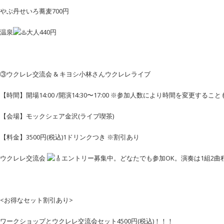
やぶ丹せいろ蕎麦700円
温泉
大人440円
③ウクレレ交流会 & キヨシ小林さんウクレレライブ
【時間】開場14:00 /開演14:30〜17:00 ※参加人数により時間を変更するこ
【会場】モックシェア金沢(ライブ喫茶)
【料金】3500円(税込)1ドリンクつき ※割引あり
ウクレレ交流会
エントリー募集中。どなたでも参加OK。演奏は1組2曲
<お得なセット割引あり>
ワークショップとウクレレ交流会セット4500円(税込)！！！