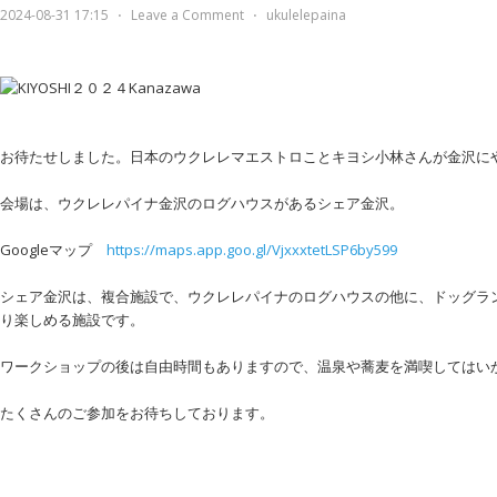
2024-08-31 17:15
⋅
Leave a Comment
⋅
ukulelepaina
お待たせしました。日本のウクレレマエストロことキヨシ小林さんが金沢に
会場は、ウクレレパイナ金沢のログハウスがあるシェア金沢。
Googleマップ
https://maps.app.goo.gl/VjxxxtetLSP6by599
シェア金沢は、複合施設で、ウクレレパイナのログハウスの他に、ドッグラ
り楽しめる施設です。
ワークショップの後は自由時間もありますので、温泉や蕎麦を満喫してはい
たくさんのご参加をお待ちしております。