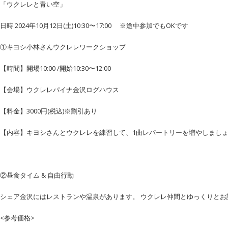
「ウクレレと青い空」
日時 2024年10月12日(土)10:30〜17:00 ※途中参加でもOKです
①キヨシ小林さんウクレレワークショップ
【時間】開場10:00 /開始10:30〜12:00
【会場】ウクレレパイナ金沢ログハウス
【料金】3000円(税込)※割引あり
【内容】キヨシさんとウクレレを練習して、1曲レパートリーを増やしましょ
②昼食タイム & 自由行動
シェア金沢にはレストランや温泉があります。 ウクレレ仲間とゆっくりとお
<参考価格>