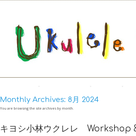
ウクレレがいっぱい
過去のウクレレパイナ
ログハウス
co
Monthly Archives:
8月 2024
You are browsing the site archives by month.
キヨシ小林ウクレレ Workshop & 