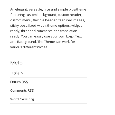
An elegant, versatile, nice and simple blog theme
featuring custom background, custom header,
custom menu, flexible header, featured images,
sticky post, fixed-width, theme options, widget-
ready, threaded comments and translation
ready. You can easily use your own Logo, Text
and Background. The Theme can work for
various different niches.
Meta
ログイン
Entries
RSS
Comments
RSS
WordPress.org