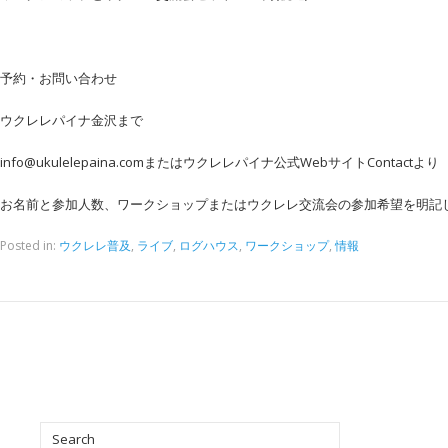
予約・お問い合わせ
ウクレレパイナ金沢まで
info@ukulelepaina.comまたはウクレレパイナ公式WebサイトContactより
お名前と参加人数、ワークショップまたはウクレレ交流会の参加希望を明記
Posted in:
ウクレレ普及
,
ライブ
,
ログハウス
,
ワークショップ
,
情報