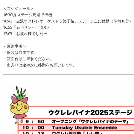
＜スケジュール＞
16:30頃 ステージ周辺で待機
16:42 金沢ウクレレオーケストラ終了後、ステージ上に移動（準備10分）
16:55「石川サンバ」演奏♪
17:05 お疲れ様でした〜
＜連絡事項＞
・服装は自由です。
・譜面台はご持参ください。
・出入りは速やかに移動をお願いします。