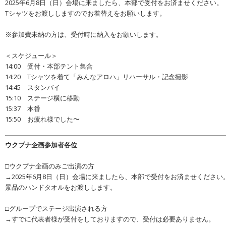
2025年6月8日（日）会場に来ましたら、本部で受付をお済ませください。
Tシャツをお渡ししますのでお着替えをお願いします。
※参加費未納の方は、受付時に納入をお願いします。
＜スケジュール＞
14:00 受付・本部テント集合
14:20 Tシャツを着て「みんなアロハ」リハーサル・記念撮影
14:45 スタンバイ
15:10 ステージ横に移動
15:37 本番
15:50 お疲れ様でした〜
ウクプナ企画参加者各位
□ウクプナ企画のみご出演の方
→2025年6月8日（日）会場に来ましたら、本部で受付をお済ませください
景品のハンドタオルをお渡しします。
□グループでステージ出演される方
→すでに代表者様が受付をしておりますので、受付は必要ありません。