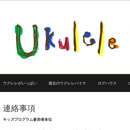
ウクレレがいっぱい
過去のウクレレパイナ
ログハウス
連絡事項
キッズプログラム参加者各位