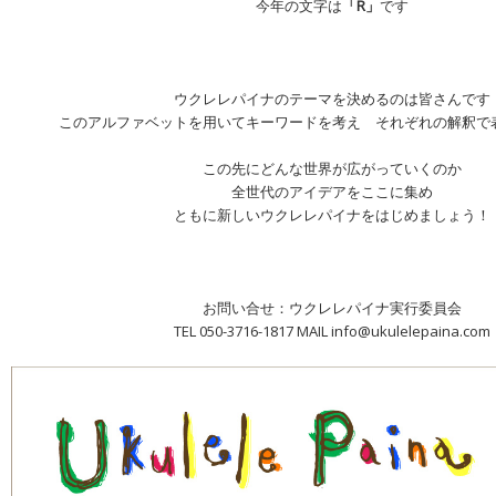
今年の文字は
「R」
です
ウクレレパイナのテーマを決めるのは皆さんです
このアルファベットを用いてキーワードを考え それぞれの解釈で
この先にどんな世界が広がっていくのか
全世代のアイデアをここに集め
ともに新しいウクレレパイナをはじめましょう！
お問い合せ：ウクレレパイナ実行委員会
TEL 050-3716-1817 MAIL info@ukulelepaina.com