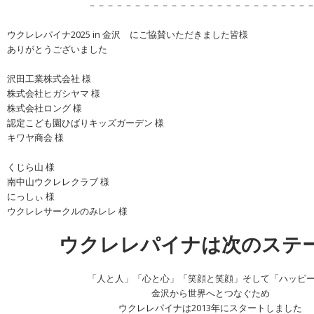
－－－－－－－－－－－－－－－－－－－－－－－－
ウクレレパイナ2025 in 金沢 にご協賛いただきました皆様
ありがとうございました
沢田工業株式会社 様
株式会社ヒガシヤマ 様
株式会社ロング 様
認定こども園ひばりキッズガーデン 様
キワヤ商会 様
くじら山 様
南中山ウクレレクラブ 様
にっしぃ 様
ウクレレサークルのみレレ 様
ウクレレパイナは次のステ
「人と人」「心と心」「笑顔と笑顔」そして「ハッピ
金沢から世界へとつなぐため
ウクレレパイナは2013年にスタートしました