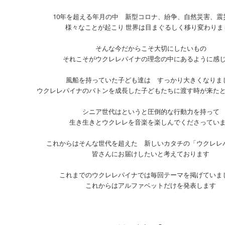
10年を超える年月の中 新型コロナ、紛争、自然災害、震
様々なことが起こり 世界は目まぐるしく移り変わりま
そんな今だからこそ大切にしたいもの
それこそがウクレレパイナの理念の中にあるように感
風船を持っていた子ども達は すっかり大きくなりま
ウクレレパイナのバトンを成長した子どもたちに渡す時が来た
シニア世代はというと圧倒的な行動力を持って
生き生きとウクレレを音楽を楽しんでくださってい
これからはそんな世代を超えた 新しいカタチの「ウクレレ
皆さんにお届けしたいと考えております
これまでのウクレレパイナでは毎回テーマを掲げていま
これからはアルファベットだけを発表します